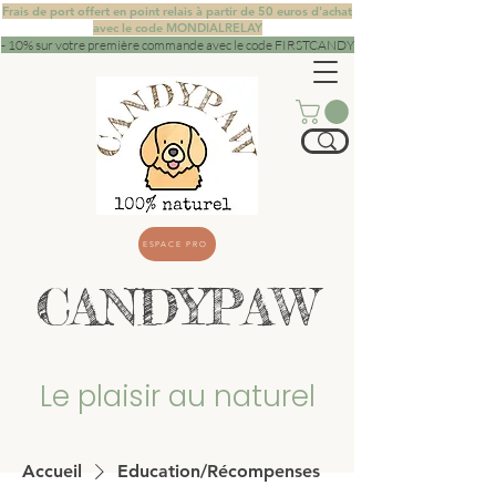
Frais de port offert en point relais à partir de 50 euros d'achat
avec le code MONDIALRELAY
- 10% sur votre première commande avec le code FIRSTCANDY
ESPACE PRO
CANDYPAW
Le plaisir au naturel
Accueil
Education/Récompenses