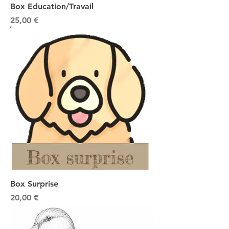
Box Education/Travail
Prix
25,00 €
Box Surprise
Prix
20,00 €