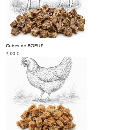
Cubes de BOEUF
Prix
7,00 €