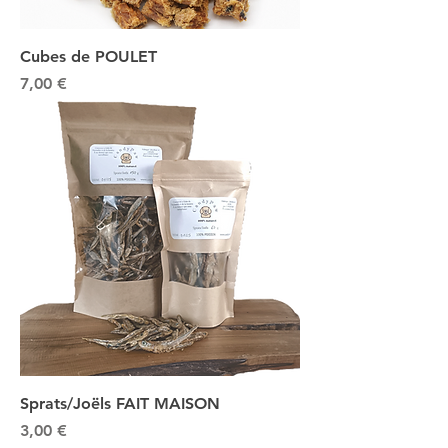
Cubes de POULET
Prix
7,00 €
Sprats/Joëls FAIT MAISON
Prix
3,00 €