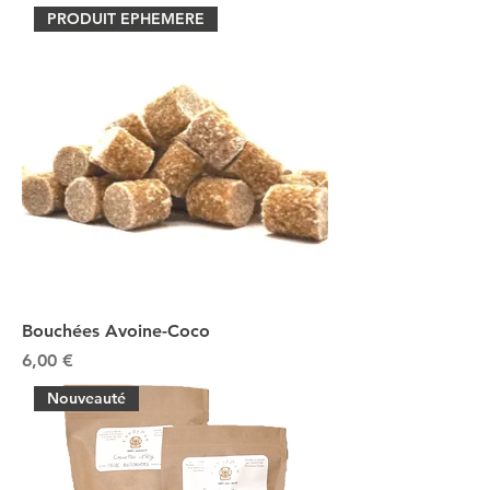
PRODUIT EPHEMERE
Bouchées Avoine-Coco
Prix
6,00 €
Nouveauté