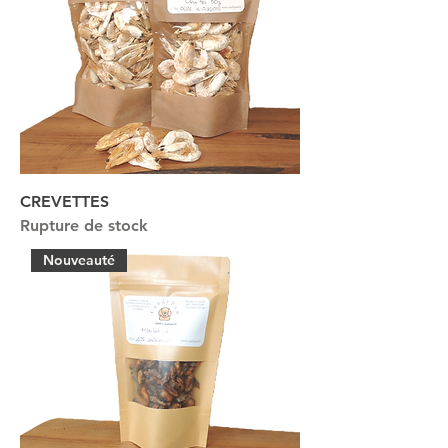
CREVETTES
Rupture de stock
Nouveauté