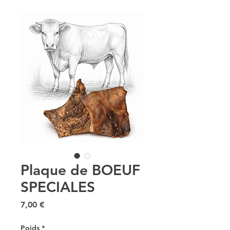
Plaque de BOEUF
SPECIALES
Prix
7,00 €
Poids
*