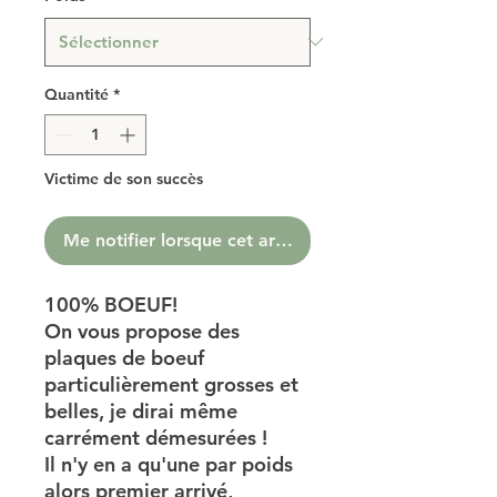
Quantité
*
Victime de son succès
Me notifier lorsque cet article est disponible
100% BOEUF!
On vous propose des
plaques de boeuf
particulièrement grosses et
belles, je dirai même
carrément démesurées !
Il n'y en a qu'une par poids
alors premier arrivé,