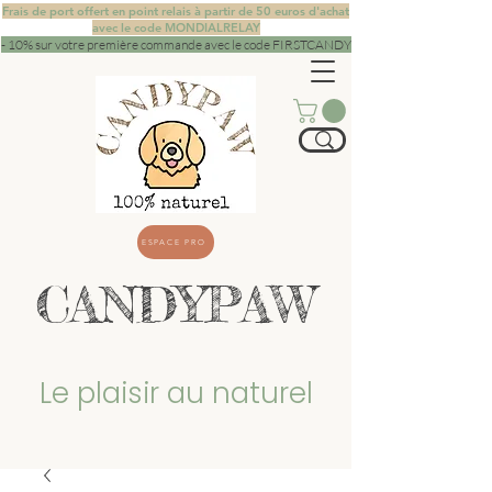
Frais de port offert en point relais à partir de 50 euros d'achat
avec le code MONDIALRELAY
- 10% sur votre première commande avec le code FIRSTCANDY
ESPACE PRO
CANDYPAW
Le plaisir au naturel